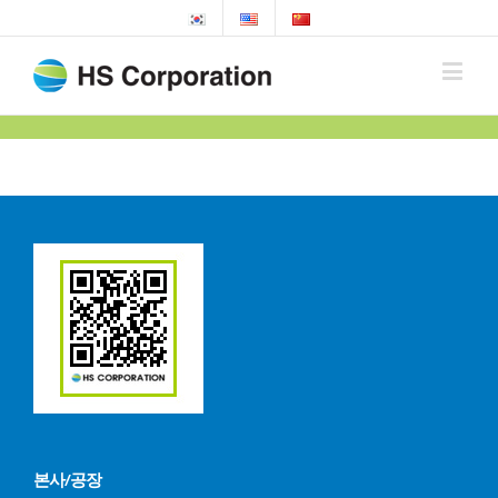
본사/공장