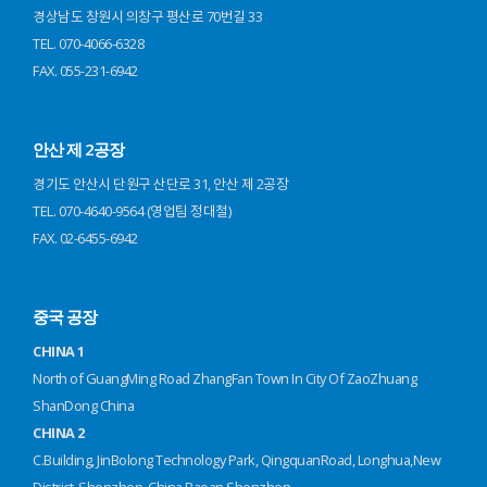
경상남도 창원시 의창구 평산로 70번길 33
TEL. 070-4066-6328
FAX. 055-231-6942
안산 제 2공장
경기도 안산시 단원구 산단로 31, 안산 제 2공장
TEL. 070-4640-9564 (영업팀 정대철)
FAX. 02-6455-6942
중국 공장
CHINA 1
North of GuangMing Road ZhangFan Town In City Of ZaoZhuang
ShanDong China
CHINA 2
C.Building, JinBolong Technology Park, QingquanRoad, Longhua,New